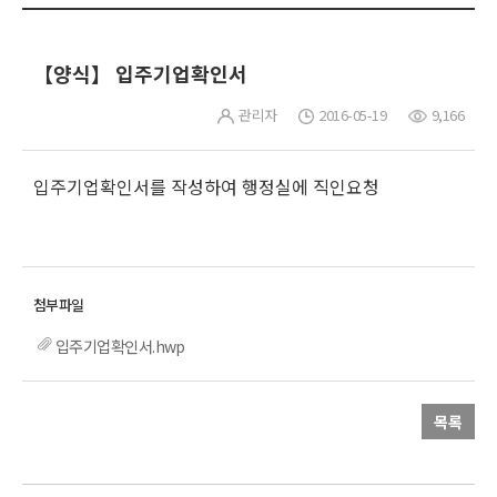
【양식】 입주기업확인서
관리자
2016-05-19
9,166
입주기업확인서를 작성하여 행정실에 직인요청
입주기업확인서.hwp
목록