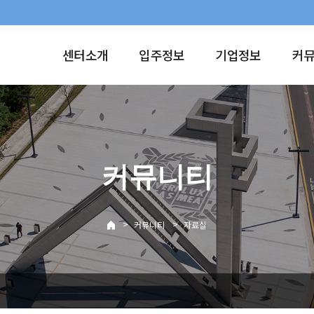
센터소개
입주정보
기업정보
커
커뮤니티
>
>
커뮤니티
자료실