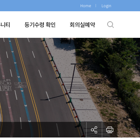
Home
Login
뮤니티
등기수령 확인
회의실예약