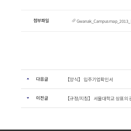
Gwanak_Campusmap_2013_k
다음글
【양식】 입주기업확인서
이전글
【규정/지침】 서울대학교 상표의 관