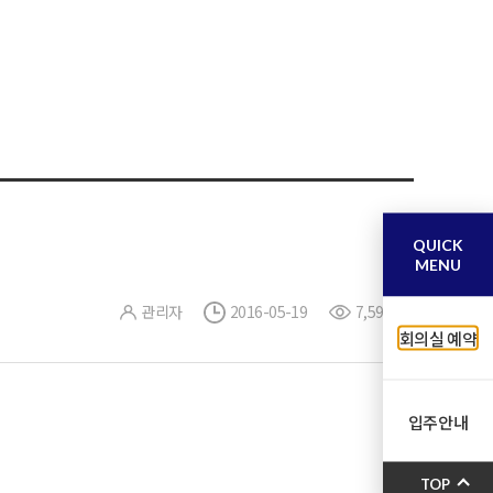
QUICK
MENU
관리자
2016-05-19
7,596
회의실 예약
입주안내
TOP