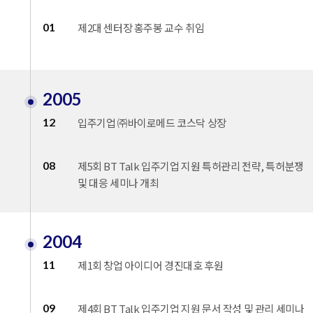
01
제2대 센터장 홍주봉 교수 취임
2005
12
입주기업 ㈜바이로메드 코스닥 상장
08
제5회 BT Talk 입주기업 지원 특허관리 전략, 특허분쟁
및 대응 세미나 개최
2004
11
제1회 창업 아이디어 경진대호 후원
09
제4회 BT Talk 입주기업 지원 문서 작성 및 관리 세미나