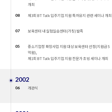
개최
08
제3회 BT Talk 입주기업 지원 특허유지 관련 세미나 개최
07
보육센터 내 실험실습센터(가칭) 발족
05
중소기업청 확장사업 지원 대상 보육센터 선정(지원금 5
억원),
제1회 BT Talk 입주기업 지원 전문가 초빙 세미나 개최
2002
06
개관식