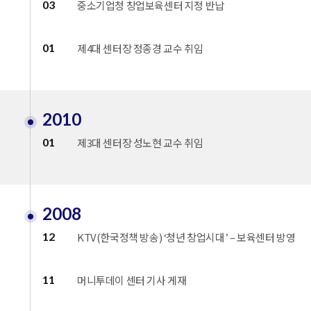
03
중소기업청 창업보육센터 지정 반납
01
제4대 센터장 정종경 교수 취임
2010
01
제3대 센터장 성노현 교수 취임
2008
12
KTV(한국정책 방송) ‘청년 창업시대’ – 보육센터 방영
11
머니투데이 센터 기사 게재