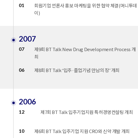
01
회원기업 언론사 홍보 마케팅을 위한 협약 체결(머니투데
이)
2007
07
제9회 BT Talk New Drug Development Process 개
최
06
제8회 BT Talk ‘입주·졸업기념 만남의 장’ 개최
2006
12
제7회 BT Talk 입주기업지원 특허경영컨설팅 개최
10
제6회 BT Talk 입주기업 지원 CRO와 신약 개발 개최