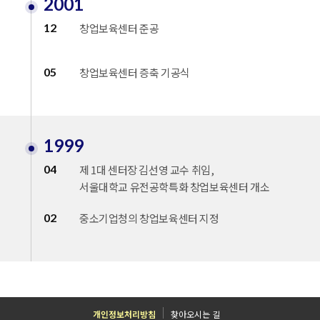
2001
12
창업보육센터 준공
05
창업보육센터 증축 기공식
1999
04
제 1대 센터장 김선영 교수 취임,
서울대학교 유전공학특화 창업보육센터 개소
02
중소기업청의 창업보육센터 지정
개인정보처리방침
찾아오시는 길